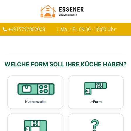
+4915792802008
| Mo. - Fr. 09:00 - 18:00 Uhr
WELCHE FORM SOLL IHRE KÜCHE HABEN?
Küchenzeile
L-Form