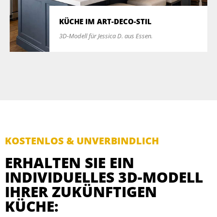
KÜCHE IM ART-DECO-STIL
3D-Modell für Jessica D. aus Essen.
KOSTENLOS & UNVERBINDLICH
ERHALTEN SIE EIN
INDIVIDUELLES 3D-MODELL
IHRER ZUKÜNFTIGEN
KÜCHE: