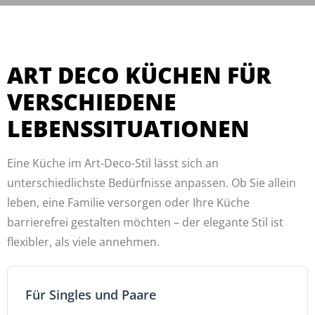
ART DECO KÜCHEN FÜR
VERSCHIEDENE
LEBENSSITUATIONEN
Eine Küche im Art-Deco-Stil lässt sich an
unterschiedlichste Bedürfnisse anpassen. Ob Sie allein
leben, eine Familie versorgen oder Ihre Küche
barrierefrei gestalten möchten – der elegante Stil ist
flexibler, als viele annehmen.
Für Singles und Paare