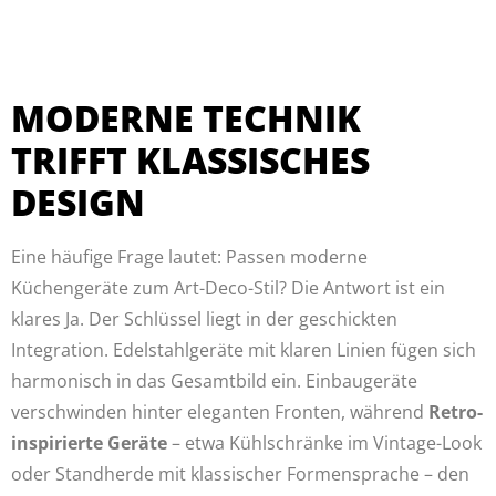
MODERNE TECHNIK
TRIFFT KLASSISCHES
DESIGN
Eine häufige Frage lautet: Passen moderne
Küchengeräte zum Art-Deco-Stil? Die Antwort ist ein
klares Ja. Der Schlüssel liegt in der geschickten
Integration. Edelstahlgeräte mit klaren Linien fügen sich
harmonisch in das Gesamtbild ein. Einbaugeräte
verschwinden hinter eleganten Fronten, während
Retro-
inspirierte Geräte
– etwa Kühlschränke im Vintage-Look
oder Standherde mit klassischer Formensprache – den