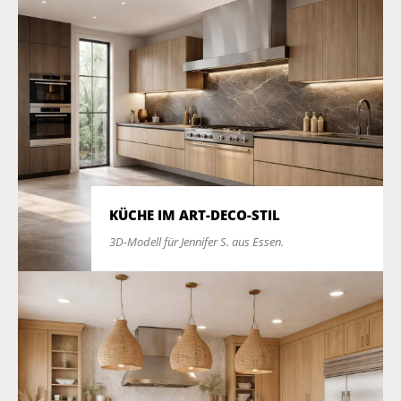
KÜCHE IM ART-DECO-STIL
3D-Modell für Jennifer S. aus Essen.