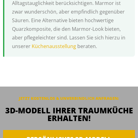
Alltagstauglichkeit berücksichtigen. Marmor ist
zwar wunderschön, aber empfindlich gegenüber
Säuren. Eine Alternative bieten hochwertige
Quarzkomposite, die den Marmor-Look bieten,
aber pflegeleichter sind. Lassen Sie sich hierzu in
unserer
Küchenausstellung
beraten.
JETZT KOSTENLOS & UNVERBINDLICH ANFRAGEN:
3D-MODELL IHRER TRAUMKÜCHE
ERHALTEN!