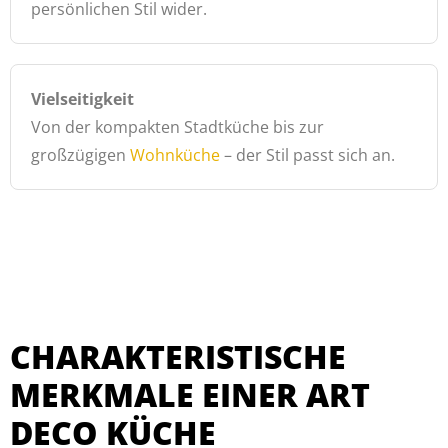
persönlichen Stil wider.
Vielseitigkeit
Von der kompakten Stadtküche bis zur
großzügigen
Wohnküche
– der Stil passt sich an.
CHARAKTERISTISCHE
MERKMALE EINER ART
DECO KÜCHE