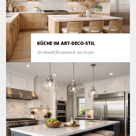
KÜCHE IM ART-DECO-STIL
3D-Modell für Janina B. aus Essen.