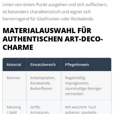
Linien von einem Punkt ausgehen und sich auffächern,
ist besonders charakteristisch und eignet sich
hervorragend für Glasfronten oder Rückwände.
MATERIALAUSWAHL FÜR
AUTHENTISCHEN ART-DECO-
CHARME
Material
Einsatzbereich
Pflegehinweis
Marmor
Arbeitsplatten,
Regelmäßig
Rückwände,
imprägnieren,
Bodenfliesen
säurehaltige Reiniger
vermeiden
Messing
Griffe,
Mit weichem Tuch
/ Gold
Armaturen,
polieren, spezielle