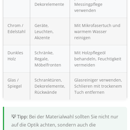
Dekorelemente
Messingpflege
verwenden
Chrom /
Geräte,
Mit Mikrofasertuch und
Edelstahl
Leuchten,
warmem Wasser
Akzente
reinigen
Dunkles
Schränke,
Mit Holzpflegeöl
Holz
Regale,
behandeln, Feuchtigkeit
Möbelfronten
vermeiden
Glas /
Schranktüren,
Glasreiniger verwenden,
Spiegel
Dekorelemente,
Schlieren mit trockenem
Rückwände
Tuch entfernen
Bei der Materialwahl sollten Sie nicht nur
auf die Optik achten, sondern auch die