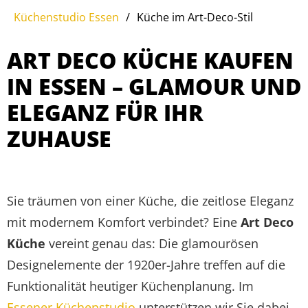
Küchenstudio Essen
/
Küche im Art-Deco-Stil
ART DECO KÜCHE KAUFEN
IN ESSEN – GLAMOUR UND
ELEGANZ FÜR IHR
ZUHAUSE
Sie träumen von einer Küche, die zeitlose Eleganz
mit modernem Komfort verbindet? Eine
Art Deco
Küche
vereint genau das: Die glamourösen
Designelemente der 1920er-Jahre treffen auf die
Funktionalität heutiger Küchenplanung. Im
Essener Küchenstudio
unterstützen wir Sie dabei,