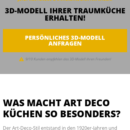
3D-MODELL IHRER TRAUMKÜCHE
ERHALTEN!
PERSÖNLICHES 3D-MODELL
ANFRAGEN
9/10 Kunden empfehlen das 3D-Modell ihren Freunden!
WAS MACHT ART DECO
KÜCHEN SO BESONDERS?
Der Art-Deco-Stil entstand in den 1920er-Jahren und