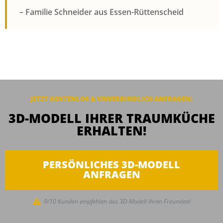
– Familie Schneider aus Essen-Rüttenscheid
JETZT KOSTENLOS & UNVERBINDLICH ANFRAGEN:
3D-MODELL IHRER TRAUMKÜCHE
ERHALTEN!
PERSÖNLICHES 3D-MODELL
ANFRAGEN
9/10 Kunden empfehlen das 3D-Modell ihren Freunden!