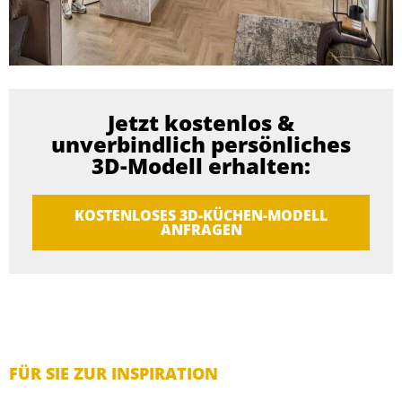
Jetzt kostenlos &
unverbindlich persönliches
3D-Modell erhalten:
KOSTENLOSES 3D-KÜCHEN-MODELL
ANFRAGEN
FÜR SIE ZUR INSPIRATION