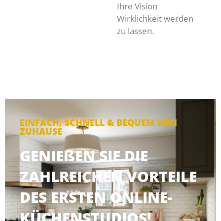
Ihre Vision
Wirklichkeit werden
zu lassen.
EINFACH, SCHNELL & BEQUEM VON
ZUHAUSE
GENIEßEN SIE DIE
ZAHLREICHEN VORTEILE
DES ERSTEN ONLINE-
KÜCHENSTUDIOS!