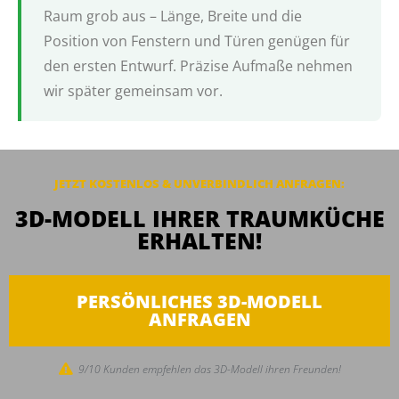
Raum grob aus – Länge, Breite und die
Position von Fenstern und Türen genügen für
den ersten Entwurf. Präzise Aufmaße nehmen
wir später gemeinsam vor.
JETZT KOSTENLOS & UNVERBINDLICH ANFRAGEN:
3D-MODELL IHRER TRAUMKÜCHE
ERHALTEN!
PERSÖNLICHES 3D-MODELL
ANFRAGEN
9/10 Kunden empfehlen das 3D-Modell ihren Freunden!