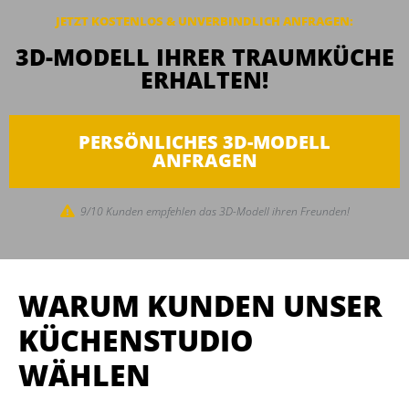
JETZT KOSTENLOS & UNVERBINDLICH
ANFRAGEN
:
3D-MODELL IHRER TRAUMKÜCHE
ERHALTEN!
PERSÖNLICHES 3D-MODELL
ANFRAGEN
9/10 Kunden empfehlen das 3D-Modell ihren Freunden!
WARUM KUNDEN UNSER
KÜCHENSTUDIO
WÄHLEN