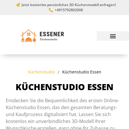
Jetzt kostenlos persönliches 3D-Küchenmodell anfragen!
+4915792802008
Küchenstudio
/
Küchenstudio Essen
KÜCHENSTUDIO ESSEN
Entdecken Sie die Bequemlichkeit des ersten Online-
Küchenstudio Essen, das den gesamten Beratungs-
und Kaufprozess digitalisiert hat. Lassen Sie sich
kostenlos ein unverbindliches 3D-Modell Ihrer
Wunschküche erstellen, ganz ohne Ihr Zuhause zu