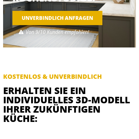
UNVERBINDLICH ANFRAGEN
Von 9/10 Kunden empfohlen!
KOSTENLOS & UNVERBINDLICH
ERHALTEN SIE EIN
INDIVIDUELLES 3D-MODELL
IHRER ZUKÜNFTIGEN
KÜCHE: