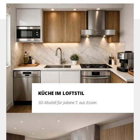
KÜCHE IM LOFTSTIL
3D-Modell für Juliane T. aus Essen.