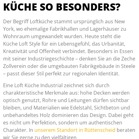
KÜCHE SO BESONDERS?
Der Begriff Loftküche stammt ursprünglich aus New
York, wo ehemalige Fabrikhallen und Lagerhäuser zu
Wohnraum umgewandelt wurden. Heute steht die
Küche Loft Style für ein Lebensgefühl, das Urbanität,
Kreativität und Offenheit verbindet. Besonders in Essen
mit seiner Industriegeschichte – denken Sie an die Zeche
Zollverein oder die umgebauten Fabrikgebäude in Steele
– passt dieser Stil perfekt zur regionalen Identität.
Eine Loft Küche Industrial zeichnet sich durch
charakteristische Merkmale aus: hohe Decken werden
optisch genutzt, Rohre und Leitungen dürfen sichtbar
bleiben, und Materialien wie Edelstahl, Sichtbeton und
unbehandeltes Holz dominieren das Design. Dabei geht
es nicht um Perfektion, sondern um authentischen
Charakter. In
unserem Standort in Rüttenscheid
beraten
wir Sie gerne zu den vielfältigen