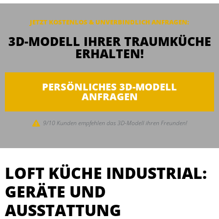
JETZT KOSTENLOS & UNVERBINDLICH ANFRAGEN:
3D-MODELL IHRER TRAUMKÜCHE
ERHALTEN!
PERSÖNLICHES 3D-MODELL
ANFRAGEN
9/10 Kunden empfehlen das 3D-Modell ihren Freunden!
LOFT KÜCHE INDUSTRIAL:
GERÄTE UND
AUSSTATTUNG