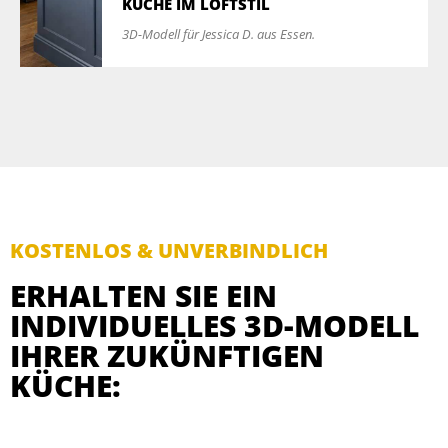
KÜCHE IM LOFTSTIL
3D-Modell für Jessica D. aus Essen.
KOSTENLOS & UNVERBINDLICH
ERHALTEN SIE EIN
INDIVIDUELLES 3D-MODELL
IHRER ZUKÜNFTIGEN
KÜCHE: