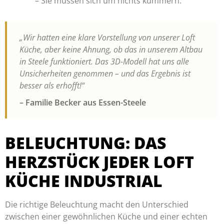
– Sie müssen sich um nichts kümmern.
„Wir hatten eine klare Vorstellung von unserer Loft
Küche, aber keine Ahnung, ob das in unserem Altbau
in Steele funktioniert. Das 3D-Modell hat uns alle
Unsicherheiten genommen – und das Ergebnis ist
besser als erhofft!“
– Familie Becker aus Essen-Steele
BELEUCHTUNG: DAS
HERZSTÜCK JEDER LOFT
KÜCHE INDUSTRIAL
Die richtige Beleuchtung macht den Unterschied
zwischen einer gewöhnlichen Küche und einer echten