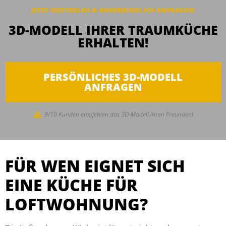
JETZT KOSTENLOS & UNVERBINDLICH ANFRAGEN:
3D-MODELL IHRER TRAUMKÜCHE
ERHALTEN!
PERSÖNLICHES 3D-MODELL
ANFRAGEN
9/10 Kunden empfehlen das 3D-Modell ihren Freunden!
FÜR WEN EIGNET SICH
EINE KÜCHE FÜR
LOFTWOHNUNG?