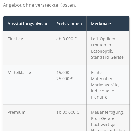
Angebot ohne versteckte Kosten.
Ausstattungsniveau
Preisrahmen
Merkmale
Einstieg
ab 8.000 €
Loft-Optik mit
Fronten in
Betonoptik,
Standard-Geräte
Mittelklasse
15.000 –
Echte
25.000 €
Materialien,
Markengeräte,
individuelle
Planung
Premium
ab 30.000 €
Maßanfertigung,
Profi-Geräte,
hochwertige
Naturmaterialien