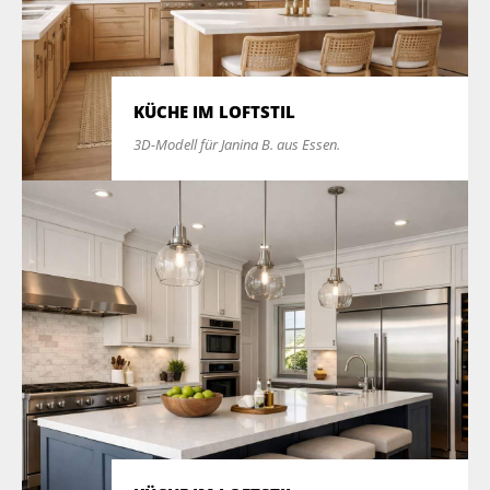
KÜCHE IM LOFTSTIL
3D-Modell für Janina B. aus Essen.