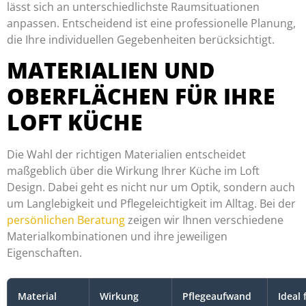
lässt sich an unterschiedlichste Raumsituationen
anpassen. Entscheidend ist eine professionelle Planung,
die Ihre individuellen Gegebenheiten berücksichtigt.
MATERIALIEN UND
OBERFLÄCHEN FÜR IHRE
LOFT KÜCHE
Die Wahl der richtigen Materialien entscheidet
maßgeblich über die Wirkung Ihrer Küche im Loft
Design. Dabei geht es nicht nur um Optik, sondern auch
um Langlebigkeit und Pflegeleichtigkeit im Alltag. Bei der
persönlichen Beratung
zeigen wir Ihnen verschiedene
Materialkombinationen und ihre jeweiligen
Eigenschaften.
Material
Wirkung
Pflegeaufwand
Ideal 