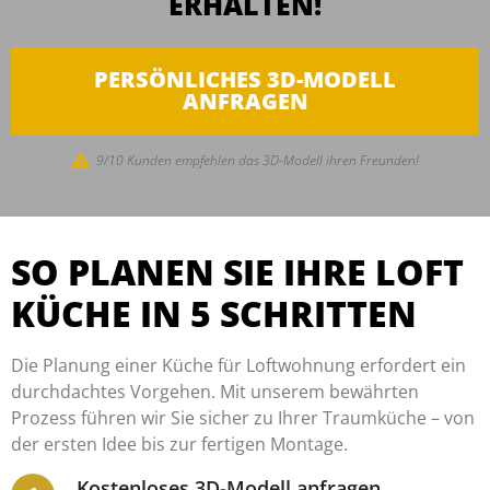
ERHALTEN!
PERSÖNLICHES 3D-MODELL
ANFRAGEN
9/10 Kunden empfehlen das 3D-Modell ihren Freunden!
SO PLANEN SIE IHRE LOFT
KÜCHE IN 5 SCHRITTEN
Die Planung einer Küche für Loftwohnung erfordert ein
durchdachtes Vorgehen. Mit unserem bewährten
Prozess führen wir Sie sicher zu Ihrer Traumküche – von
der ersten Idee bis zur fertigen Montage.
Kostenloses 3D-Modell anfragen