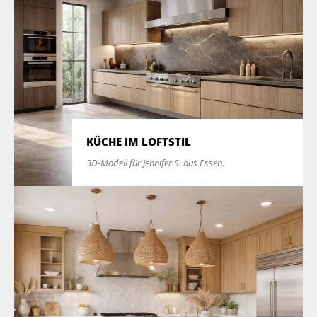
KÜCHE IM LOFTSTIL
3D-Modell für Jennifer S. aus Essen.