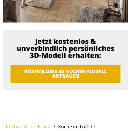
Jetzt kostenlos &
unverbindlich persönliches
3D-Modell erhalten:
KOSTENLOSES 3D-KÜCHEN-MODELL
ANFRAGEN
Küchenstudio Essen
/
Küche im Loftstil