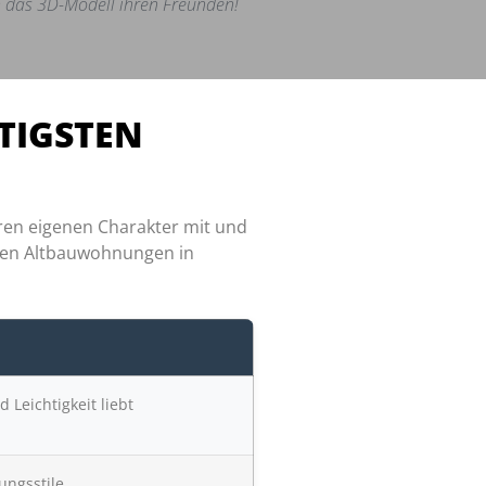
 das 3D-Modell ihren Freunden!
TIGSTEN
ren eigenen Charakter mit und
gigen Altbauwohnungen in
 Leichtigkeit liebt
ungsstile