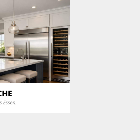
CHE
s Essen.