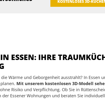
KOSTENLOSES 3D-KÜCH
N ESSEN: IHRE TRAUMKÜCH
G
 die Wärme und Geborgenheit ausstrahlt? In Essen 
u planen.
Mit unserem kostenlosen 3D-Modell sehen
ohne Risiko und Verpflichtung. Ob Sie in Rüttenschei
der Essener Wohnungen und beraten Sie individuell