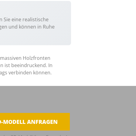
 Sie eine realistische
ngen und können in Ruhe
 massiven Holzfronten
 ist beeindruckend. In
tags verbinden können.
D-MODELL ANFRAGEN