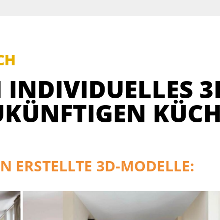
CH
 INDIVIDUELLES 3
UKÜNFTIGEN KÜCH
N ERSTELLTE 3D-MODELLE: