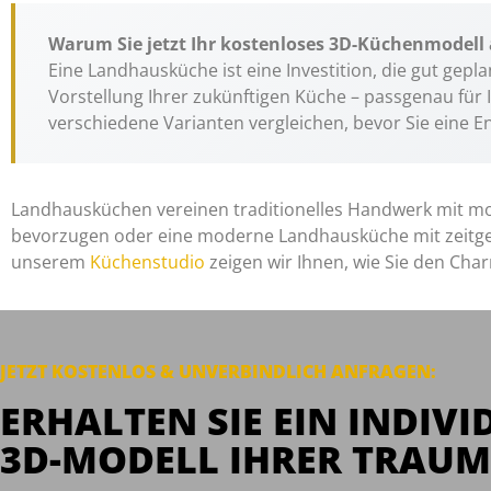
Warum Sie jetzt Ihr kostenloses 3D-Küchenmodell 
Eine Landhausküche ist eine Investition, die gut gepla
Vorstellung Ihrer zukünftigen Küche – passgenau für
verschiedene Varianten vergleichen, bevor Sie eine E
Landhausküchen vereinen traditionelles Handwerk mit mo
bevorzugen oder eine moderne Landhausküche mit zeitgemä
unserem
Küchenstudio
zeigen wir Ihnen, wie Sie den Ch
JETZT KOSTENLOS & UNVERBINDLICH
ANFRAGEN
:
ERHALTEN SIE EIN INDIVI
3D-MODELL IHRER TRAUM