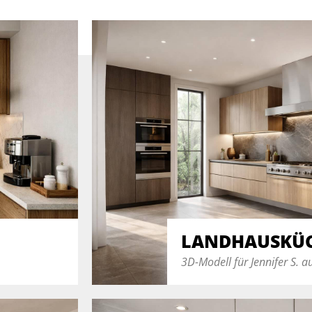
LANDHAUSKÜ
3D-Modell für Jennifer S. a