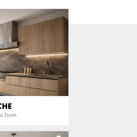
CHE
us Essen.