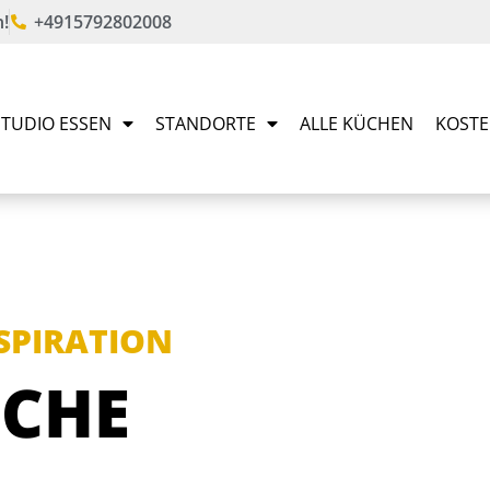
!
+4915792802008
TUDIO ESSEN
STANDORTE
ALLE KÜCHEN
KOSTE
NSPIRATION
CHE