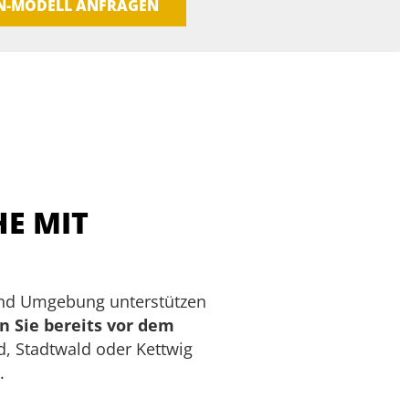
EN-MODELL ANFRAGEN
E MIT
und Umgebung unterstützen
 Sie bereits vor dem
d, Stadtwald oder Kettwig
.