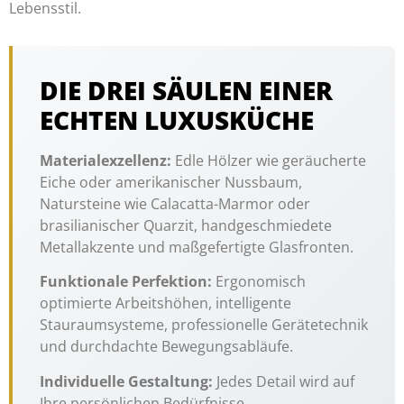
Lebensstil.
DIE DREI SÄULEN EINER
ECHTEN LUXUSKÜCHE
Materialexzellenz:
Edle Hölzer wie geräucherte
Eiche oder amerikanischer Nussbaum,
Natursteine wie Calacatta-Marmor oder
brasilianischer Quarzit, handgeschmiedete
Metallakzente und maßgefertigte Glasfronten.
Funktionale Perfektion:
Ergonomisch
optimierte Arbeitshöhen, intelligente
Stauraumsysteme, professionelle Gerätetechnik
und durchdachte Bewegungsabläufe.
Individuelle Gestaltung:
Jedes Detail wird auf
Ihre persönlichen Bedürfnisse,