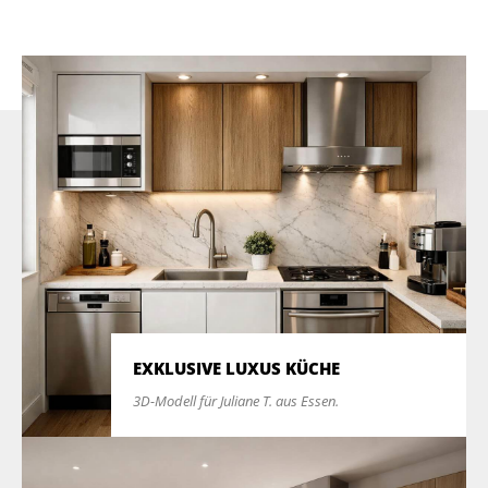
EXKLUSIVE LUXUS KÜCHE
3D-Modell für Juliane T. aus Essen.