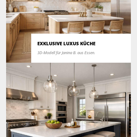
EXKLUSIVE LUXUS KÜCHE
3D-Modell für Janina B. aus Essen.