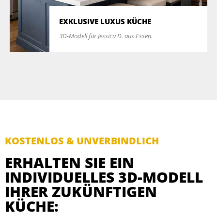
EXKLUSIVE LUXUS KÜCHE
3D-Modell für Jessica D. aus Essen.
KOSTENLOS & UNVERBINDLICH
ERHALTEN SIE EIN
INDIVIDUELLES 3D-MODELL
IHRER ZUKÜNFTIGEN
KÜCHE: