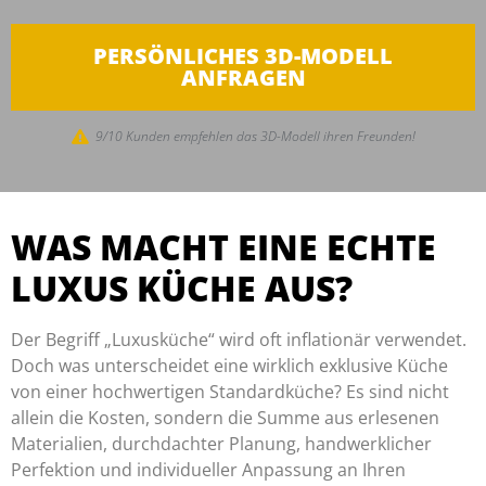
PERSÖNLICHES 3D-MODELL
ANFRAGEN
9/10 Kunden empfehlen das 3D-Modell ihren Freunden!
WAS MACHT EINE ECHTE
LUXUS KÜCHE AUS?
Der Begriff „Luxusküche“ wird oft inflationär verwendet.
Doch was unterscheidet eine wirklich exklusive Küche
von einer hochwertigen Standardküche? Es sind nicht
allein die Kosten, sondern die Summe aus erlesenen
Materialien, durchdachter Planung, handwerklicher
Perfektion und individueller Anpassung an Ihren