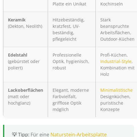
Platte ein Unikat
Kochinseln
Keramik
Hitzebeständig,
Stark
(Dekton, Neolith)
kratzfest, UV-
beanspruchte
beständig,
Arbeitsflächen,
pflegeleicht
Outdoor-Küchen
Edelstahl
Professionelle
Profi-Küchen,
(gebürstet oder
Optik, hygienisch,
Industrial-Style
,
poliert)
robust
Kombination mit
Holz
Lackoberflächen
Elegant, moderne
Minimalistische
(matt oder
Farbvielfalt,
Designküchen,
hochglanz)
grifflose Optik
puristische
möglich
Konzepte
Für eine
Naturstein-Arbeitsplatte