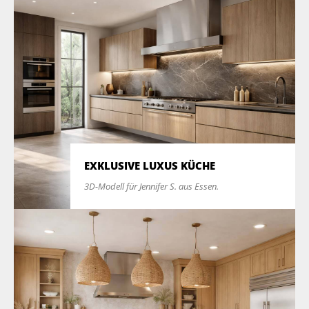
EXKLUSIVE LUXUS KÜCHE
3D-Modell für Jennifer S. aus Essen.