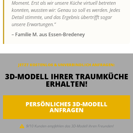
Moment. Erst als wir unsere Küche virtuell betreten
konnten, wussten wir: Genau so soll es werden. Jedes
Detail stimmte, und das Ergebnis übertrifft sogar
unsere Erwartungen.“
– Familie M. aus Essen-Bredeney
JETZT KOSTENLOS & UNVERBINDLICH ANFRAGEN:
3D-MODELL IHRER TRAUMKÜCHE
ERHALTEN!
PERSÖNLICHES 3D-MODELL
ANFRAGEN
9/10 Kunden empfehlen das 3D-Modell ihren Freunden!