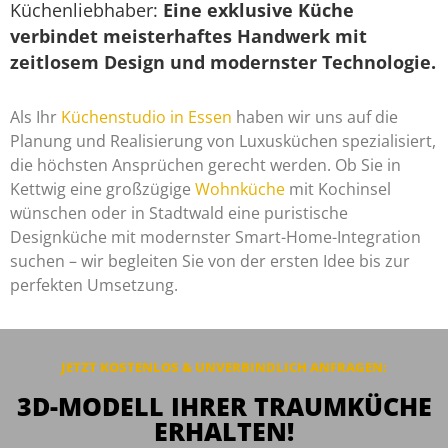
Küchenliebhaber:
Eine exklusive Küche
verbindet meisterhaftes Handwerk mit
zeitlosem Design und modernster Technologie.
Als Ihr
Küchenstudio in Essen
haben wir uns auf die
Planung und Realisierung von Luxusküchen spezialisiert,
die höchsten Ansprüchen gerecht werden. Ob Sie in
Kettwig eine großzügige
Wohnküche
mit Kochinsel
wünschen oder in Stadtwald eine puristische
Designküche mit modernster Smart-Home-Integration
suchen – wir begleiten Sie von der ersten Idee bis zur
perfekten Umsetzung.
JETZT KOSTENLOS & UNVERBINDLICH
ANFRAGEN
:
3D-MODELL IHRER TRAUMKÜCHE
ERHALTEN!