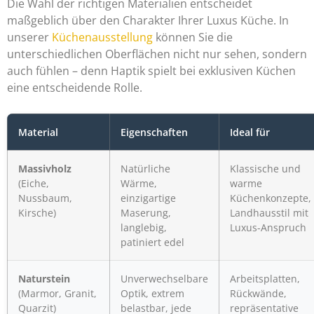
Die Wahl der richtigen Materialien entscheidet
maßgeblich über den Charakter Ihrer Luxus Küche. In
unserer
Küchenausstellung
können Sie die
unterschiedlichen Oberflächen nicht nur sehen, sondern
auch fühlen – denn Haptik spielt bei exklusiven Küchen
eine entscheidende Rolle.
Material
Eigenschaften
Ideal für
Massivholz
Natürliche
Klassische und
(Eiche,
Wärme,
warme
Nussbaum,
einzigartige
Küchenkonzepte,
Kirsche)
Maserung,
Landhausstil mit
langlebig,
Luxus-Anspruch
patiniert edel
Naturstein
Unverwechselbare
Arbeitsplatten,
(Marmor, Granit,
Optik, extrem
Rückwände,
Quarzit)
belastbar, jede
repräsentative