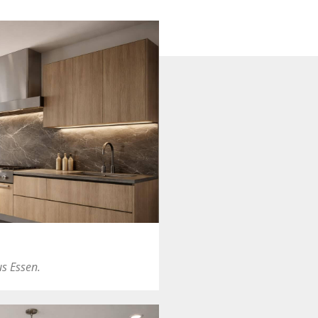
us Essen.