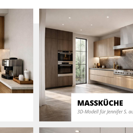
MASSKÜCHE
3D-Modell für Jennifer S. a