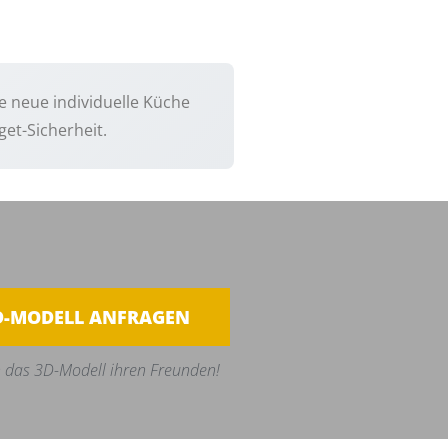
e neue individuelle Küche
et-Sicherheit.
D-MODELL ANFRAGEN
 das 3D-Modell ihren Freunden!