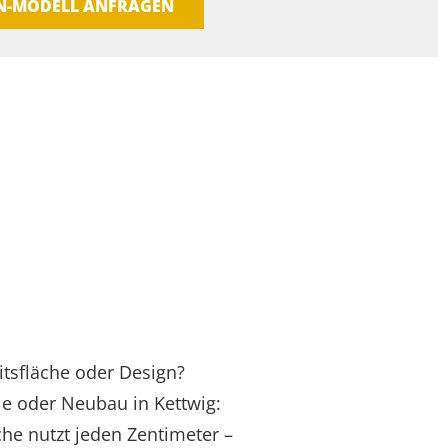
EN-MODELL ANFRAGEN
tsfläche oder Design?
le oder Neubau in Kettwig:
he nutzt jeden Zentimeter –