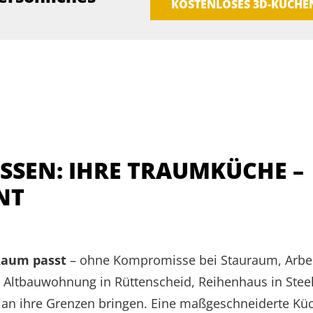
KOSTENLOSES 3D-KÜCH
SEN: IHRE TRAUMKÜCHE – M
T
Raum passt
– ohne Kompromisse bei Stauraum, Arbei
b Altbauwohnung in Rüttenscheid, Reihenhaus in Stee
 an ihre Grenzen bringen. Eine maßgeschneiderte Küc