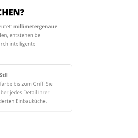
HEN?
eutet:
millimetergenaue
en, entstehen bei
ch intelligente
Stil
arbe bis zum Griff: Sie
ber jedes Detail Ihrer
erten Einbauküche.