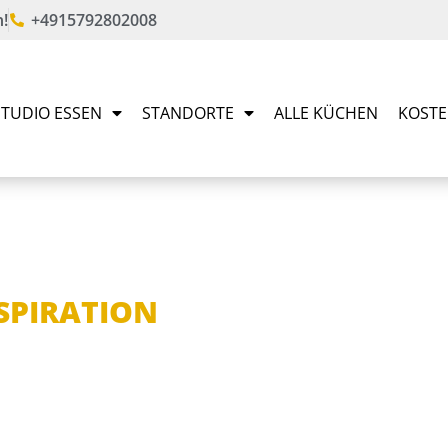
!
+4915792802008
TUDIO ESSEN
STANDORTE
ALLE KÜCHEN
KOSTE
NSPIRATION