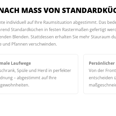
 NACH MASS VON STANDARDKÜC
e individuell auf Ihre Raumsituation abgestimmt. Das bed
rend Standardküchen in festen Rastermaßen gefertigt werd
nden Blenden. Stattdessen erhalten Sie mehr Stauraum dur
fe und Pfannen verschwinden.
male Laufwege
Persönlicher 
schrank, Spüle und Herd in perfekter
Von der Frontf
dnung – abgestimmt auf Ihre
entscheiden ü
gewohnheiten.
maßgeschneid