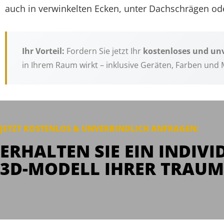
auch in verwinkelten Ecken, unter Dachschrägen o
Ihr Vorteil:
Fordern Sie jetzt Ihr
kostenloses und unv
in Ihrem Raum wirkt – inklusive Geräten, Farben und 
JETZT KOSTENLOS & UNVERBINDLICH
ANFRAGEN
:
ERHALTEN SIE EIN INDIVI
3D-MODELL IHRER TRAUM