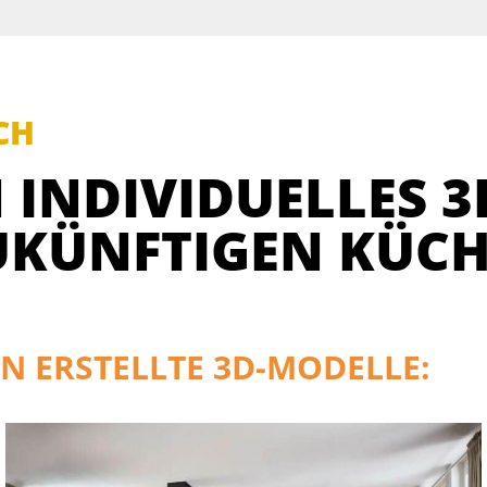
CH
 INDIVIDUELLES 3
UKÜNFTIGEN KÜCH
N ERSTELLTE 3D-MODELLE: